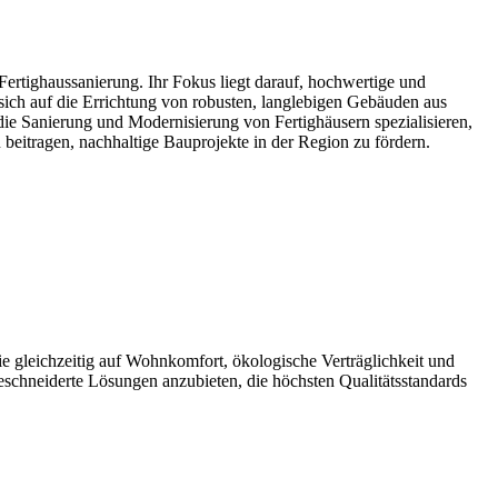
ertighaussanierung. Ihr Fokus liegt darauf, hochwertige und
ich auf die Errichtung von robusten, langlebigen Gebäuden aus
 die Sanierung und Modernisierung von Fertighäusern spezialisieren,
 beitragen, nachhaltige Bauprojekte in der Region zu fördern.
 gleichzeitig auf Wohnkomfort, ökologische Verträglichkeit und
geschneiderte Lösungen anzubieten, die höchsten Qualitätsstandards