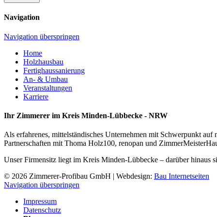
Navigation
Navigation überspringen
Home
Holzhausbau
Fertighaussanierung
An- & Umbau
Veranstaltungen
Karriere
Ihr Zimmerer im Kreis Minden-Lübbecke - NRW
Als erfahrenes, mittelständisches Unternehmen mit Schwerpunkt auf 
Partnerschaften mit Thoma Holz100, renopan und ZimmerMeisterHaus.
Unser Firmensitz liegt im Kreis Minden-Lübbecke – darüber hinaus s
© 2026 Zimmerer-Profibau GmbH | Webdesign:
Bau Internetseiten
Navigation überspringen
Impressum
Datenschutz