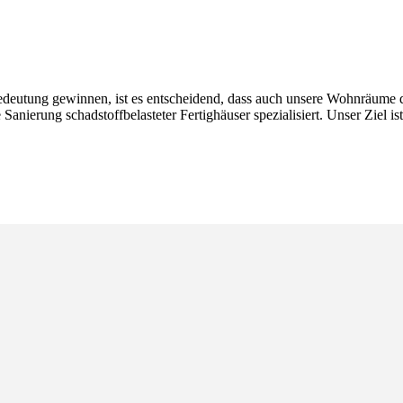
 Bedeutung gewinnen, ist es entscheidend, dass auch unsere Wohnräum
anierung schadstoffbelasteter Fertighäuser spezialisiert. Unser Ziel is