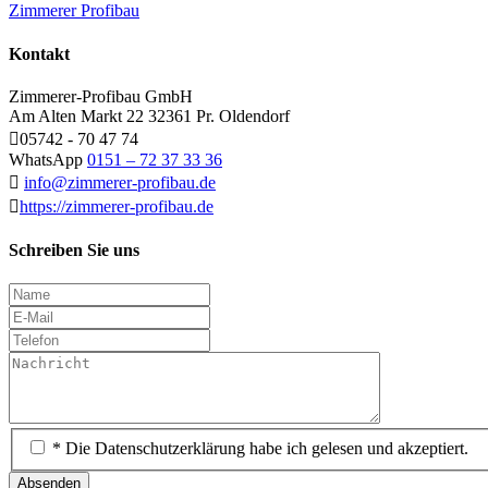
Zimmerer Profibau
Kontakt
Zimmerer-Profibau GmbH
Am Alten Markt 22 32361 Pr. Oldendorf
05742 - 70 47 74
WhatsApp
0151 – 72 37 33 36
info@zimmerer-profibau.de
https://zimmerer-profibau.de
Schreiben Sie uns
* Die Datenschutzerklärung habe ich gelesen und akzeptiert.
Absenden