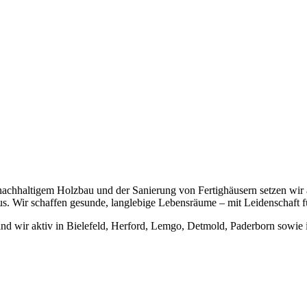
nachhaltigem Holzbau und der Sanierung von Fertighäusern setzen wir
 Wir schaffen gesunde, langlebige Lebensräume – mit Leidenschaft f
ind wir aktiv in Bielefeld, Herford, Lemgo, Detmold, Paderborn sowie