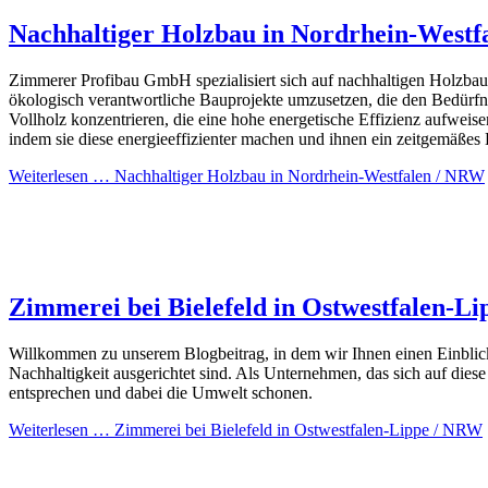
Nachhaltiger Holzbau in Nordrhein-West
Zimmerer Profibau GmbH spezialisiert sich auf nachhaltigen Holzbau
ökologisch verantwortliche Bauprojekte umzusetzen, die den Bedürfn
Vollholz konzentrieren, die eine hohe energetische Effizienz aufweis
indem sie diese energieeffizienter machen und ihnen ein zeitgemäßes 
Weiterlesen …
Nachhaltiger Holzbau in Nordrhein-Westfalen / NRW
Zimmerei bei Bielefeld in Ostwestfalen-L
Willkommen zu unserem Blogbeitrag, in dem wir Ihnen einen Einblick
Nachhaltigkeit ausgerichtet sind. Als Unternehmen, das sich auf dies
entsprechen und dabei die Umwelt schonen.
Weiterlesen …
Zimmerei bei Bielefeld in Ostwestfalen-Lippe / NRW