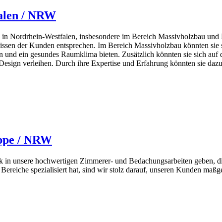
falen / NRW
 in Nordrhein-Westfalen, insbesondere im Bereich Massivholzbau und F
issen der Kunden entsprechen. Im Bereich Massivholzbau könnten sie s
en und ein gesundes Raumklima bieten. Zusätzlich könnten sie sich auf
Design verleihen. Durch ihre Expertise und Erfahrung könnten sie dazu
ippe / NRW
 in unsere hochwertigen Zimmerer- und Bedachungsarbeiten geben, die
e Bereiche spezialisiert hat, sind wir stolz darauf, unseren Kunden maß